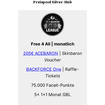
Preispool Silver-Hub
Free 4 All | monatlich
205€ ACEBARON
|
Skinbaron
Voucher
BACKFORCE One
|
Raffle-
Tickets
75.000 Faceit-Punkte
5x 1×1 Monat GBL