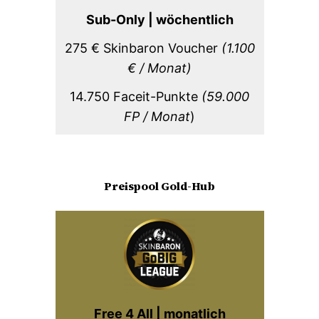
Sub-Only | wöchentlich
275 € Skinbaron Voucher
(1.100
€ / Monat)
14.750 Faceit-Punkte
(59.000
FP / Monat
)
Preispool Gold-Hub
Free 4 All | monatlich