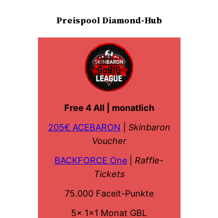
Preispool Diamond-Hub
Free 4 All | monatlich
205€ ACEBARON
|
Skinbaron
Voucher
BACKFORCE One
|
Raffle-
Tickets
75.000 Faceit-Punkte
5x 1×1 Monat GBL