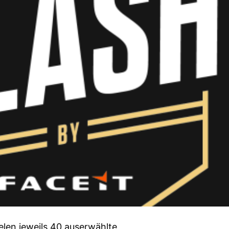
ielen jeweils 40 auserwählte