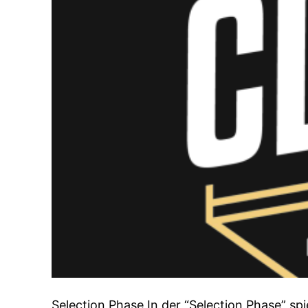
Selection Phase In der “Selection Phase” sp