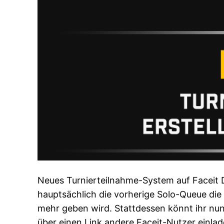
Neues Turnierteilnahme-System auf Faceit 
hauptsächlich die vorherige Solo-Queue die 
mehr geben wird. Stattdessen könnt ihr nu
über einen Link andere Faceit-Nutzer einlad