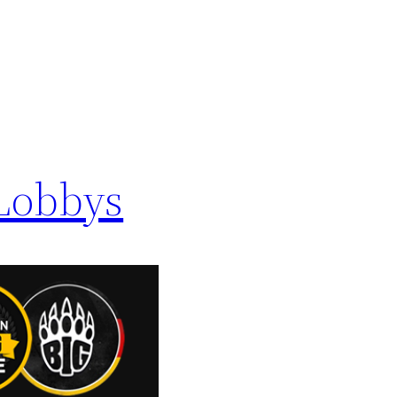
Lobbys