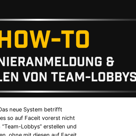
Das neue System betrifft
es so auf Faceit vorerst nicht
n “Team-Lobbys” erstellen und
en, ohne mit diesen auf Faceit