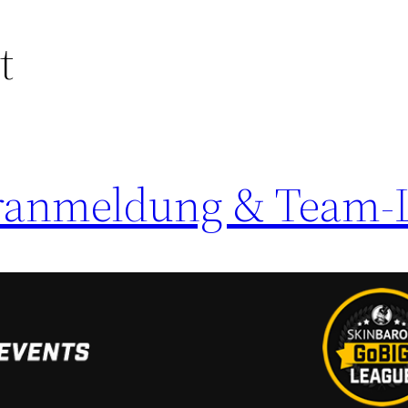
t
ranmeldung & Team-