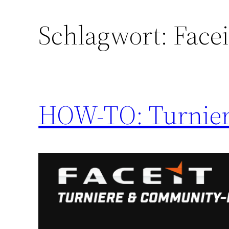
Schlagwort:
Facei
HOW-TO: Turnie