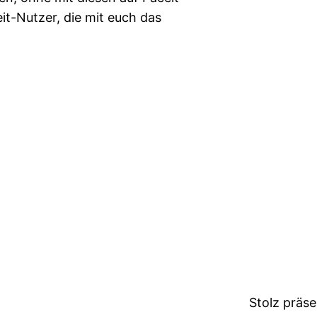
t-Nutzer, die mit euch das
Stolz präs