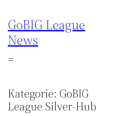
Zum
Inhalt
GoBIG League
springen
News
Kategorie:
GoBIG
League Silver-Hub